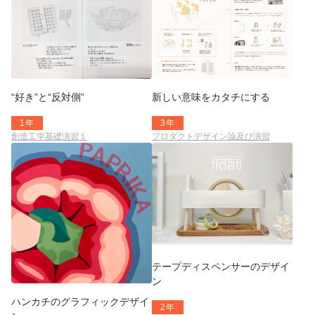
“好き”と“反対側”
新しい意味をカタチにする
1年
3年
創造工学基礎演習１
プロダクトデザイン論及び演習
テープディスペンサーのデザイ
ン
ハンカチのグラフィックデザイ
2年