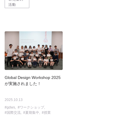
活動
Global Design Workshop 2025
が実施されました！
イベント
プロジェクト
2025.10.13
gdws
ワークショップ
国際交流
夏期集中
授業